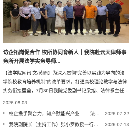
访企拓岗促合作 校所协同育新人｜我院赴云天律师事
务所开展法学实务导师...
【法学院网讯 文/黄娟】为深入贯彻“完善以实践为导向的法
学院校教育培养机制”的改革要求，打通高校理论教学与法律
实务衔接壁垒，7月30日我院党委副书记梁旭、法律系主任黄
娟等一行前往云天律师事务所开展走访调...
2026-08-03
校企携手聚合力，知产赋能兴产业 ——法学院赴白沙溪考察交流
2026-07-22
我院副院长（主持工作）张小罗教授一行受邀出席第三十届全国高校法学院 院长（系主...
2026-07-13